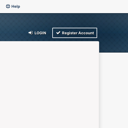
Help
LOGIN
Register Account