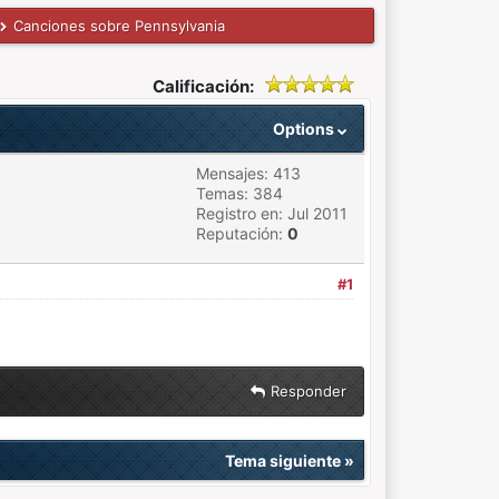
Canciones sobre Pennsylvania
Calificación:
Options
Mensajes: 413
Temas: 384
Registro en: Jul 2011
Reputación:
0
#1
Responder
Tema siguiente
»