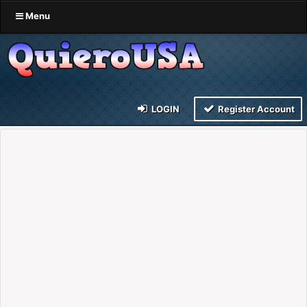
Menu
LOGIN
Register Account