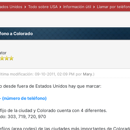
tados Unidos
Todo sobre USA
Información útil
Llamar por teléfo
fono a Colorado
ator
ltima modificación: 09-10-2011, 02:09 PM por
Mary
.)
do desde fuera de Estados Unidos hay que marcar:
 + (número de teléfono)
fijo de la ciudad y Colorado cuenta con 4 diferentes.
do: 303, 719, 720, 970
efijos (area codes) de las ciudades más importantes de Colorad