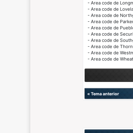
- Area code de Long
- Area code de Love
- Area code de Nort
- Area code de Parke
- Area code de Pueb
- Area code de Secur
- Area code de Sout
- Area code de Thor
- Area code de West
- Area code de Whea
«
Tema anterior