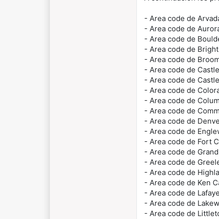
- Area code de Arva
- Area code de Auro
- Area code de Boul
- Area code de Brigh
- Area code de Broom
- Area code de Castl
- Area code de Cast
- Area code de Color
- Area code de Colu
- Area code de Comm
- Area code de Denv
- Area code de Engl
- Area code de Fort C
- Area code de Grand
- Area code de Gree
- Area code de High
- Area code de Ken C
- Area code de Lafay
- Area code de Lake
- Area code de Little