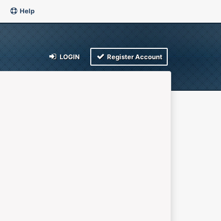
Help
LOGIN
Register Account