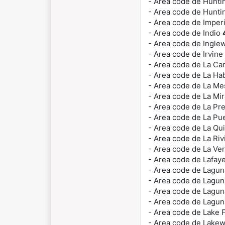
- Area code de Hunt
- Area code de Hunti
- Area code de Imper
- Area code de Indio
- Area code de Ingl
- Area code de Irvine
- Area code de La Ca
- Area code de La Ha
- Area code de La M
- Area code de La Mi
- Area code de La Pr
- Area code de La P
- Area code de La Qu
- Area code de La Riv
- Area code de La Ve
- Area code de Lafay
- Area code de Lagu
- Area code de Lagu
- Area code de Lagun
- Area code de Lagun
- Area code de Lake 
- Area code de Lake