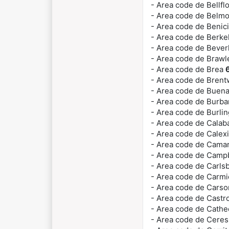
- Area code de Bellf
- Area code de Belm
- Area code de Benic
- Area code de Berke
- Area code de Beverl
- Area code de Braw
- Area code de Brea
- Area code de Bren
- Area code de Buen
- Area code de Burb
- Area code de Burl
- Area code de Cala
- Area code de Calex
- Area code de Camar
- Area code de Camp
- Area code de Carls
- Area code de Carm
- Area code de Cars
- Area code de Castr
- Area code de Cathe
- Area code de Cere