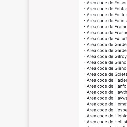
- Area code de Fols
- Area code de Font
- Area code de Foste
- Area code de Fount
- Area code de Frem
- Area code de Fres
- Area code de Fulle
- Area code de Gard
- Area code de Gard
- Area code de Gilro
- Area code de Glend
- Area code de Glen
- Area code de Golet
- Area code de Haci
- Area code de Hanf
- Area code de Hawt
- Area code de Hayw
- Area code de Heme
- Area code de Hesp
- Area code de Highl
- Area code de Hollis