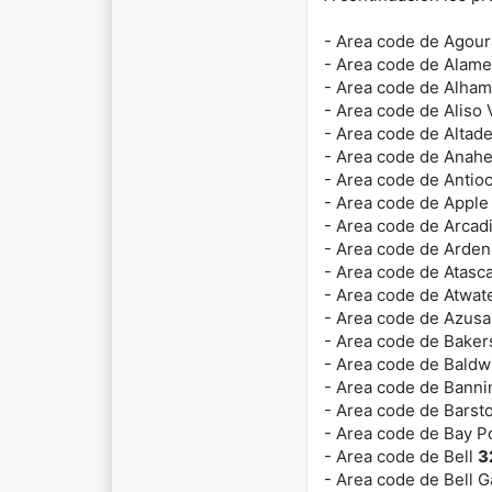
- Area code de Agour
- Area code de Alam
- Area code de Alha
- Area code de Aliso 
- Area code de Altad
- Area code de Anah
- Area code de Antio
- Area code de Apple
- Area code de Arcad
- Area code de Arde
- Area code de Atas
- Area code de Atwat
- Area code de Azus
- Area code de Baker
- Area code de Baldw
- Area code de Bann
- Area code de Bars
- Area code de Bay P
- Area code de Bell
3
- Area code de Bell 