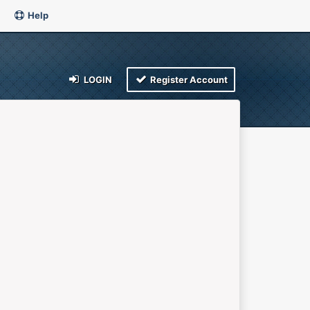
Help
LOGIN
Register Account