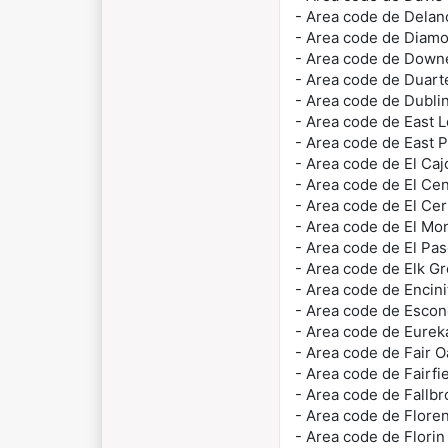
- Area code de Dela
- Area code de Diam
- Area code de Dow
- Area code de Duar
- Area code de Dubli
- Area code de East 
- Area code de East P
- Area code de El Ca
- Area code de El Ce
- Area code de El Cer
- Area code de El Mo
- Area code de El Pa
- Area code de Elk G
- Area code de Encin
- Area code de Esco
- Area code de Eure
- Area code de Fair 
- Area code de Fairfi
- Area code de Fallb
- Area code de Flor
- Area code de Flori