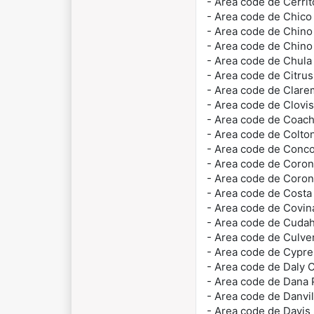
- Area code de Cerri
- Area code de Chic
- Area code de Chin
- Area code de Chino
- Area code de Chula
- Area code de Citru
- Area code de Clar
- Area code de Clovi
- Area code de Coach
- Area code de Colto
- Area code de Conc
- Area code de Coro
- Area code de Coro
- Area code de Cost
- Area code de Covi
- Area code de Cuda
- Area code de Culve
- Area code de Cypr
- Area code de Daly 
- Area code de Dana 
- Area code de Danvi
- Area code de Davis