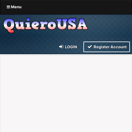
Menu
LOGIN
Register Account