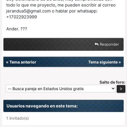
todo lo que me proyecto, me pueden escribir al correo
jerandua5@gmail.com o hablar por whatsapp:
+17022923999
Ander. ???
Responder
«
Tema anterior
Tema siguiente
»
Salto de foro:
Usuarios navegando en este tema:
1 invitado(s)