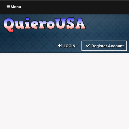
Menu
LOGIN
Register Account