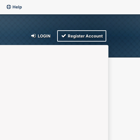
Help
LOGIN
Register Account