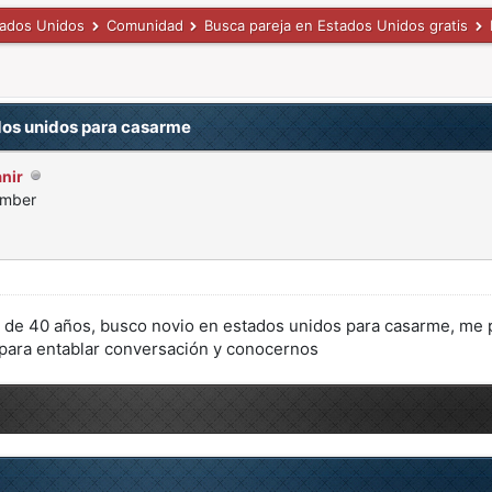
tados Unidos
Comunidad
Busca pareja en Estados Unidos gratis
dos unidos para casarme
nir
ember
 de 40 años, busco novio en estados unidos para casarme, me 
 para entablar conversación y conocernos