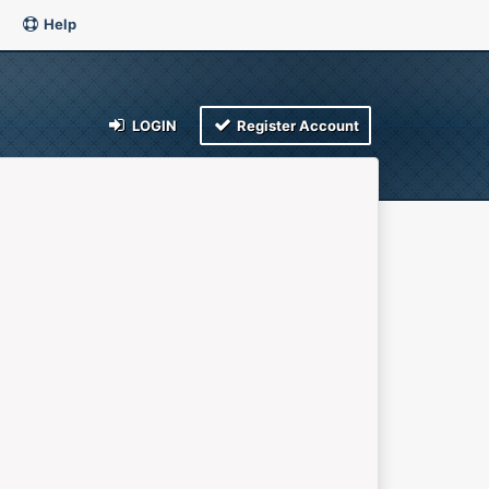
Help
LOGIN
Register Account