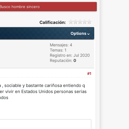
Busco hombre sincero
Calificación:
Options
Mensajes: 4
Temas: 1
Registro en: Jul 2020
Reputación:
0
#1
 , sociable y bastante cariñosa entiendo q
er vivir en Estados Unidos personas serias
udos