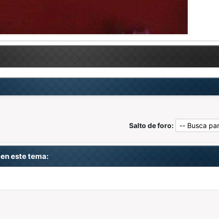
Salto de foro:
en este tema: