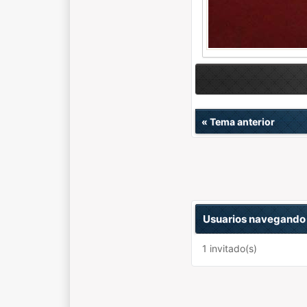
«
Tema anterior
Usuarios navegando 
1 invitado(s)