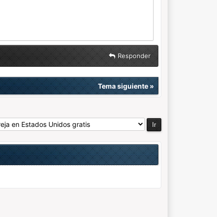
Responder
Tema siguiente
»