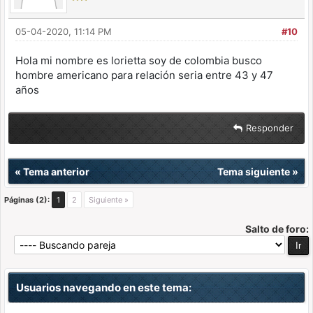
05-04-2020, 11:14 PM
#10
Hola mi nombre es lorietta soy de colombia busco
hombre americano para relación seria entre 43 y 47
años
Responder
«
Tema anterior
Tema siguiente
»
Páginas (2):
1
2
Siguiente »
Salto de foro:
Usuarios navegando en este tema: