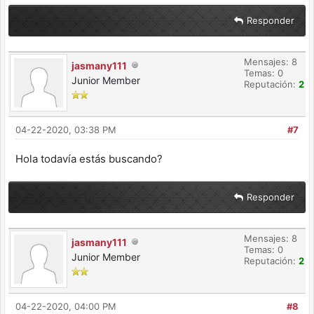
Responder
Mensajes: 8
jasmany111
Temas: 0
Junior Member
Reputación:
2
04-22-2020, 03:38 PM
#7
Hola todavía estás buscando?
Responder
Mensajes: 8
jasmany111
Temas: 0
Junior Member
Reputación:
2
04-22-2020, 04:00 PM
#8