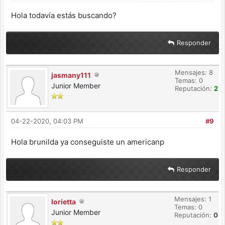
Hola todavía estás buscando?
Responder
Mensajes: 8
jasmany111
Temas: 0
Junior Member
Reputación:
2
04-22-2020, 04:03 PM
#9
Hola brunilda ya conseguiste un americanp
Responder
Mensajes: 1
lorietta
Temas: 0
Junior Member
Reputación:
0