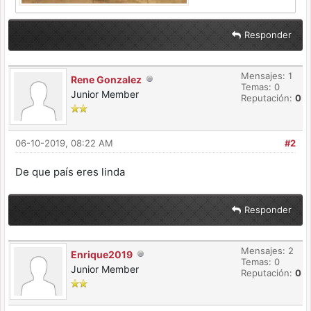
Responder
Mensajes: 1
Rene Gonzalez
Temas: 0
Junior Member
Reputación:
0
06-10-2019, 08:22 AM
#2
De que país eres linda
Responder
Mensajes: 2
Enrique2019
Temas: 0
Junior Member
Reputación:
0