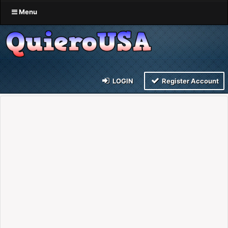
Menu
LOGIN
Register Account