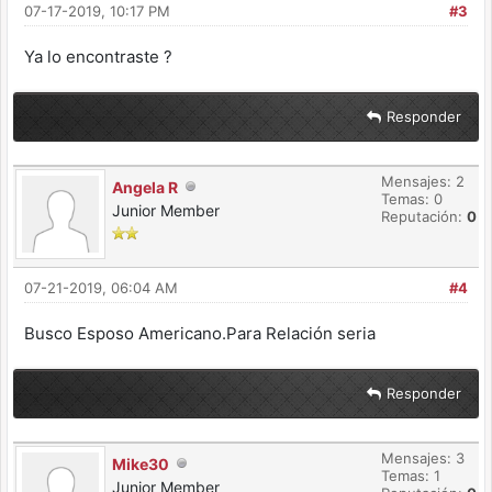
07-17-2019, 10:17 PM
#3
Ya lo encontraste ?
Responder
Mensajes: 2
Angela R
Temas: 0
Junior Member
Reputación:
0
07-21-2019, 06:04 AM
#4
Busco Esposo Americano.Para Relación seria
Responder
Mensajes: 3
Mike30
Temas: 1
Junior Member