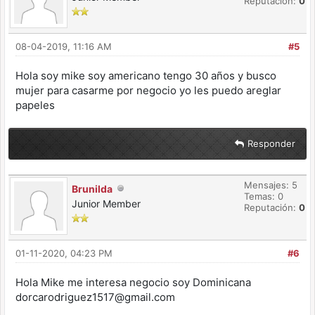
Reputación:
0
08-04-2019, 11:16 AM
#5
Hola soy mike soy americano tengo 30 años y busco
mujer para casarme por negocio yo les puedo areglar
papeles
Responder
Mensajes: 5
Brunilda
Temas: 0
Junior Member
Reputación:
0
01-11-2020, 04:23 PM
#6
Hola Mike me interesa negocio soy Dominicana
dorcarodriguez1517@gmail.com