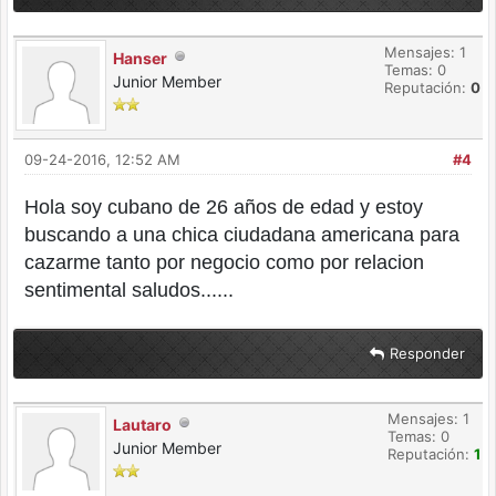
Mensajes: 1
Hanser
Temas: 0
Junior Member
Reputación:
0
09-24-2016, 12:52 AM
#4
Hola soy cubano de 26 años de edad y estoy
buscando a una chica ciudadana americana para
cazarme tanto por negocio como por relacion
sentimental saludos......
Responder
Mensajes: 1
Lautaro
Temas: 0
Junior Member
Reputación:
1