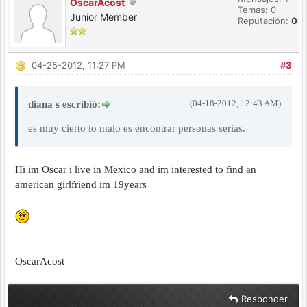
OscarAcost
Temas: 0
Junior Member
Reputación:
0
04-25-2012, 11:27 PM
#3
(04-18-2012, 12:43 AM)
diana s escribió:
es muy cierto lo malo es encontrar personas serias.
Hi im Oscar i live in Mexico and im interested to find an
american girlfriend im 19years
OscarAcost
Responder