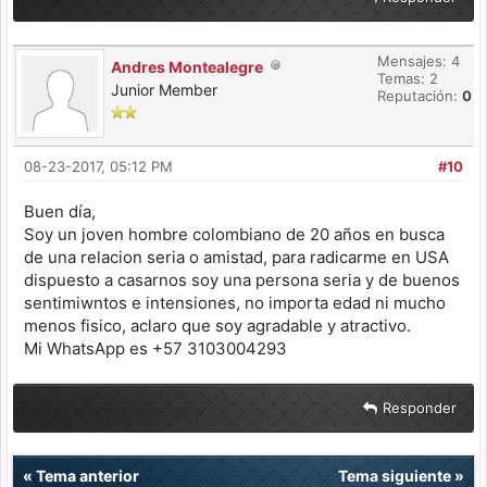
Mensajes: 4
Andres Montealegre
Temas: 2
Junior Member
Reputación:
0
08-23-2017, 05:12 PM
#10
Buen día,
Soy un joven hombre colombiano de 20 años en busca
de una relacion seria o amistad, para radicarme en USA
dispuesto a casarnos soy una persona seria y de buenos
sentimiwntos e intensiones, no importa edad ni mucho
menos fisico, aclaro que soy agradable y atractivo.
Mi WhatsApp es +57 3103004293
Responder
«
Tema anterior
Tema siguiente
»