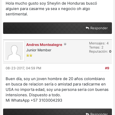
Hola mucho gusto soy Sheylin de Honduras buscó
alguien para casarme ya sea x negocio oh algo
sentimental.
Responder
Mensajes: 4
Andres Montealegre
Temas: 2
Junior Member
Reputación:
0
08-23-2017, 04:59 PM
#9
Buen día, soy un joven hombre de 20 años colombiano
en busca de relacion sería o amistad para radicarme en
USA no importa edad, soy una persona seria con buenas
intensiones. Dispuesto a todo.
Mi WhatsApp +57 3103004293
Responder