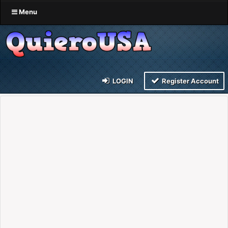
Menu
LOGIN
Register Account