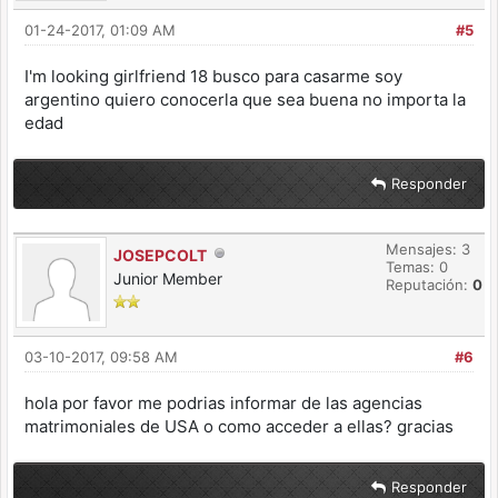
01-24-2017, 01:09 AM
#5
I'm looking girlfriend 18 busco para casarme soy
argentino quiero conocerla que sea buena no importa la
edad
Responder
Mensajes: 3
JOSEPCOLT
Temas: 0
Junior Member
Reputación:
0
03-10-2017, 09:58 AM
#6
hola por favor me podrias informar de las agencias
matrimoniales de USA o como acceder a ellas? gracias
Responder