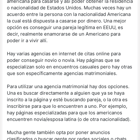
americana para casarse y así poder obtener la residencia
o nacionalidad de Estados Unidos. Muchas veces hay un
acuerdo entre la persona con la nacionalidad Americana
la cual está dispuesta a casarse por dinero. Una mejor
opción es conseguir una pareja legítima en EEUU, es
decir, realmente enamorarse de un Americano para
poder ir a vivir allí.
Hay varias agencias en internet de citas online para
poder conseguir novio o novia. Hay páginas que se
especializan solo en encuentros casuales pero hay otras
que son específicamente agencias matrimoniales.
Para utilizar una agencia matrimonial hay dos opciones.
Una es buscar directamente a alguien que ya se haya
inscrito a la página y esté buscando pareja, o la otra es
inscribirse para que lo encuentren a uno. Por ejemplo,
hay páginas especializadas para que los americanos
encuentren novia/esposa latina (o de otra nacionalidad).
Mucha gente también opta por poner anuncios
clasificados o buscar gente por redes sociales o chats.