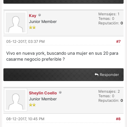
Mensajes: 1
Kay
Temas: 0
Junior Member
Reputación:
0
05-12-2017, 03:37 PM
#7
Vivo en nueva york, buscando una mujer en sus 20 para
casarme negocio preferible ?
Responder
Mensajes: 2
Sheylin Coello
Temas: 0
Junior Member
Reputación:
0
08-12-2017, 10:45 PM
#8