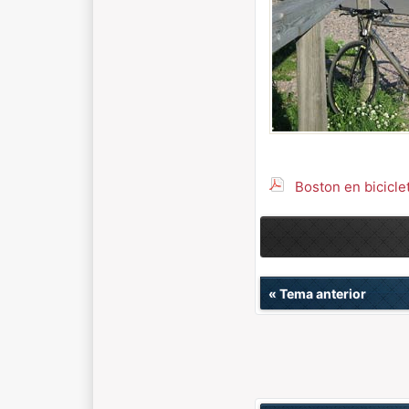
Boston en bicicle
«
Tema anterior