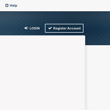
Help
LOGIN
Register Account