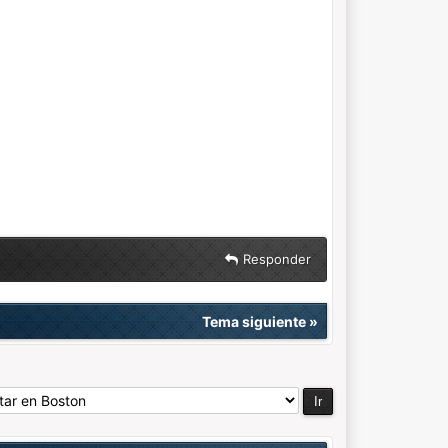
Responder
Tema siguiente
»