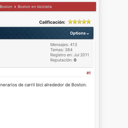
 Boston
Boston en bicicleta
Calificación:
Options
Mensajes: 413
Temas: 384
Registro en: Jul 2011
Reputación:
0
#1
nerarios de carril bici alrededor de Boston.