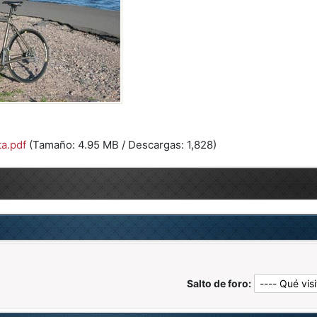
ta.pdf
(Tamaño: 4.95 MB / Descargas: 1,828)
Salto de foro: