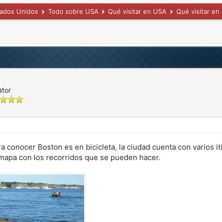
tados Unidos
Todo sobre USA
Qué visitar en USA
Qué visitar en
ator
 conocer Boston es en bicicleta, la ciudad cuenta con varios iti
apa con los recorridos que se pueden hacer.