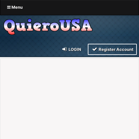
Menu
LOGIN
Register Account