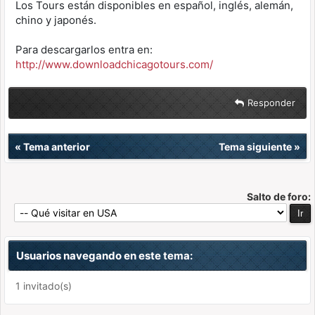
Los Tours están disponibles en español, inglés, alemán,
chino y japonés.
Para descargarlos entra en:
http://www.downloadchicagotours.com/
Responder
«
Tema anterior
Tema siguiente
»
Salto de foro:
Usuarios navegando en este tema:
1 invitado(s)