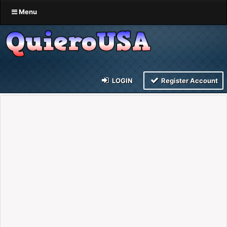
Menu
LOGIN
Register Account