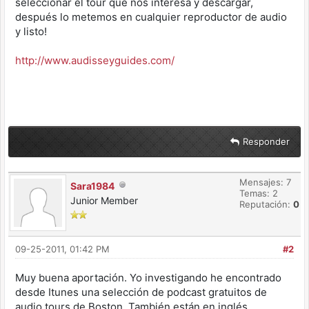
seleccionar el tour que nos interesa y descargar,
después lo metemos en cualquier reproductor de audio
y listo!
http://www.audisseyguides.com/
Responder
Mensajes: 7
Sara1984
Temas: 2
Junior Member
Reputación:
0
09-25-2011, 01:42 PM
#2
Muy buena aportación. Yo investigando he encontrado
desde Itunes una selección de podcast gratuitos de
audio tours de Boston. También están en inglés.