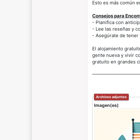
Esto es más común e
Consejos para Encont
- Planifica con antici
- Lee las reseñas y c
- Asegúrate de tener 
El alojamiento gratui
gente nueva y vivir c
gratuito en grandes c
Archivos adjuntos
Imagen(es)