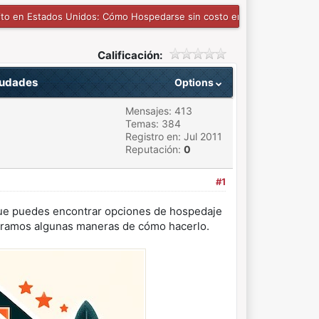
ito en Estados Unidos: Cómo Hospedarse sin costo en grandes ciudad
Calificación:
iudades
Options
Mensajes: 413
Temas: 384
Registro en: Jul 2011
Reputación:
0
#1
s que puedes encontrar opciones de hospedaje
stramos algunas maneras de cómo hacerlo.