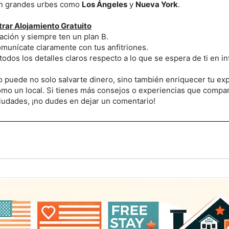
n grandes urbes como
Los Ángeles
y
Nueva York
.
rar Alojamiento Gratuito
pación y siempre ten un plan B.
omunícate claramente con tus anfitriones.
todos los detalles claros respecto a lo que se espera de ti en i
to puede no solo salvarte dinero, sino también enriquecer tu ex
omo un local. Si tienes más consejos o experiencias que compa
iudades, ¡no dudes en dejar un comentario!