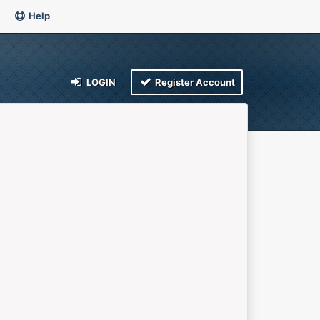
Help
LOGIN
Register Account