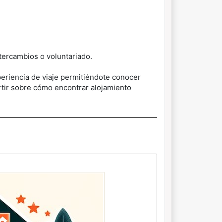
ntercambios o voluntariado.
periencia de viaje permitiéndote conocer
rtir sobre cómo encontrar alojamiento