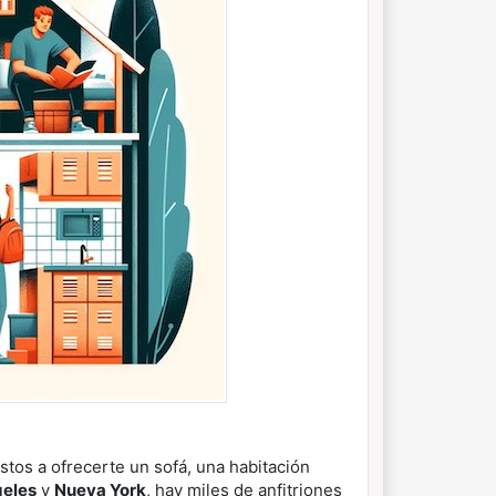
tos a ofrecerte un sofá, una habitación
geles
y
Nueva York
, hay miles de anfitriones