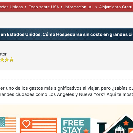
tados Unidos
Todo sobre USA
Información útil
Alojamiento Gratu
o en Estados Unidos: Cómo Hospedarse sin costo en grandes c
ator
ser uno de los gastos más significativos al viajar, pero ¿sabía
 grandes ciudades como Los Ángeles y Nueva York? Aquí te mo