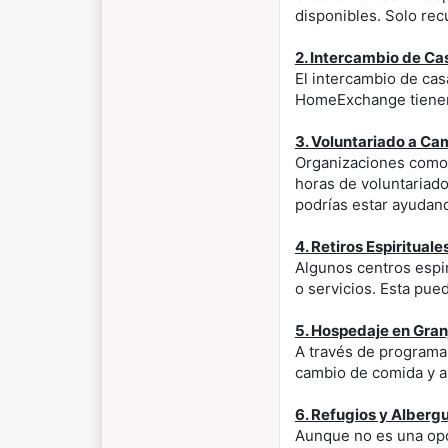
disponibles. Solo re
2. Intercambio de Ca
El intercambio de cas
HomeExchange tienen l
3. Voluntariado a Ca
Organizaciones como 
horas de voluntariad
podrías estar ayudan
4. Retiros Espiritual
Algunos centros espir
o servicios. Esta pue
5. Hospedaje en Gra
A través de programa
cambio de comida y al
6. Refugios y Alberg
Aunque no es una opc