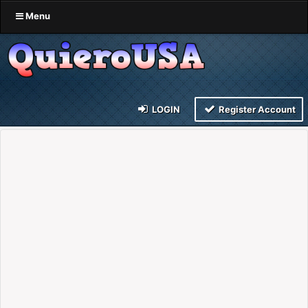
Menu
LOGIN
Register Account