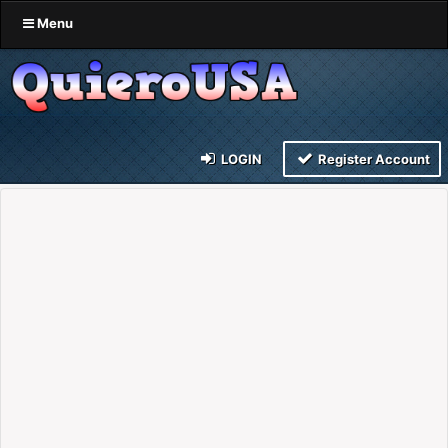
Menu
LOGIN
Register Account