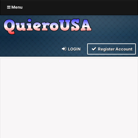
Menu
LOGIN
Register Account