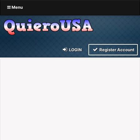
Menu
LOGIN
Register Account